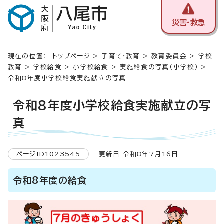
災害・救急
現在の位置：
トップページ
>
子育て・教育
>
教育委員会
>
学校
教育
>
学校給食
>
小学校給食
>
実施給食の写真（小学校）
>
令和8年度小学校給食実施献立の写真
令和8年度小学校給食実施献立の写
真
ページID1023545
更新日 令和8年7月16日
令和8年度の給食