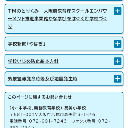
TMのとりくみ 大阪府教育庁スクールエンパワ
ーメント推進事業確かな学びをはぐくむ学校づく
り
学校新聞「やはぎ」
学校いじめ防止基本方針
気象警報発令時等及び地震発生時
このページに関する
お問い合わせ
（小・中学校、義務教育学校） 高美小学校
〒581-0017大阪府八尾市高美町3-1-26
電話番号：072-991-7243 ファクス番号：072-
991-7247