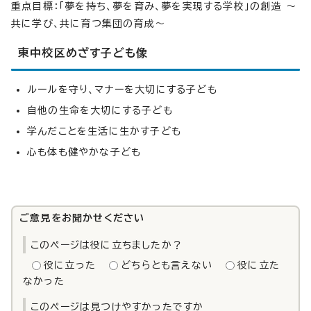
重点目標：「夢を持ち、夢を育み、夢を実現する学校」の創造 ～
共に学び、共に育つ集団の育成～
東中校区めざす子ども像
ルールを守り、マナーを大切にする子ども
自他の生命を大切にする子ども
学んだことを生活に生かす子ども
心も体も健やかな子ども
ご意見をお聞かせください
このページは役に立ちましたか？
役に立った
どちらとも言えない
役に立た
なかった
このページは見つけやすかったですか