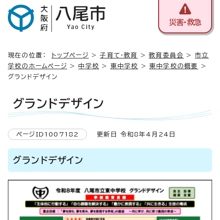
災害・救急
現在の位置：
トップページ
>
子育て・教育
>
教育委員会
>
市立
学校のホームページ
>
中学校
>
東中学校
>
東中学校の概要
>
グランドデザイン
グランドデザイン
ページID1007182
更新日 令和8年4月24日
グランドデザイン