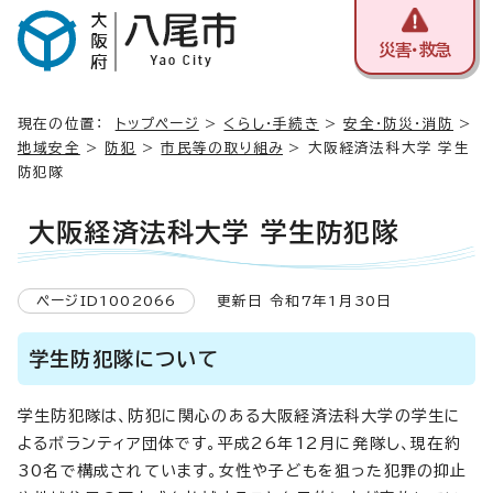
災害・救急
現在の位置：
トップページ
>
くらし・手続き
>
安全・防災・消防
>
地域安全
>
防犯
>
市民等の取り組み
> 大阪経済法科大学 学生
防犯隊
大阪経済法科大学 学生防犯隊
ページID1002066
更新日 令和7年1月30日
学生防犯隊について
学生防犯隊は、防犯に関心のある大阪経済法科大学の学生に
よるボランティア団体です。平成26年12月に発隊し、現在約
30名で構成されています。女性や子どもを狙った犯罪の抑止