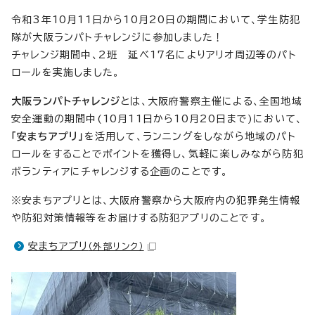
令和3年10月11日から10月20日の期間において、学生防犯
隊が大阪ランパトチャレンジに参加しました！
チャレンジ期間中、2班 延べ17名によりアリオ周辺等のパト
ロールを実施しました。
大阪ランパトチャレンジ
とは、大阪府警察主催による、全国地域
安全運動の期間中(10月11日から10月20日まで)において、
「安まちアプリ」
を活用して、ランニングをしながら地域のパト
ロールをすることでポイントを獲得し、気軽に楽しみながら防犯
ボランティアにチャレンジする企画のことです。
※安まちアプリとは、大阪府警察から大阪府内の犯罪発生情報
や防犯対策情報等をお届けする防犯アプリのことです。
安まちアプリ
（外部リンク）