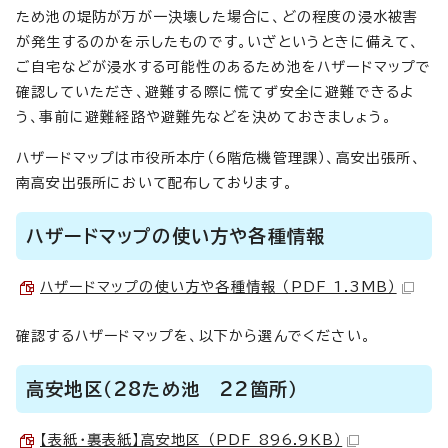
ため池の堤防が万が一決壊した場合に、どの程度の浸水被害
が発生するのかを示したものです。いざというときに備えて、
ご自宅などが浸水する可能性のあるため池をハザードマップで
確認していただき、避難する際に慌てず安全に避難できるよ
う、事前に避難経路や避難先などを決めておきましょう。
ハザードマップは市役所本庁（6階危機管理課）、高安出張所、
南高安出張所において配布しております。
ハザードマップの使い方や各種情報
ハザードマップの使い方や各種情報 （PDF 1.3MB）
確認するハザードマップを、以下から選んでください。
高安地区（28ため池 22箇所）
【表紙・裏表紙】高安地区 （PDF 896.9KB）