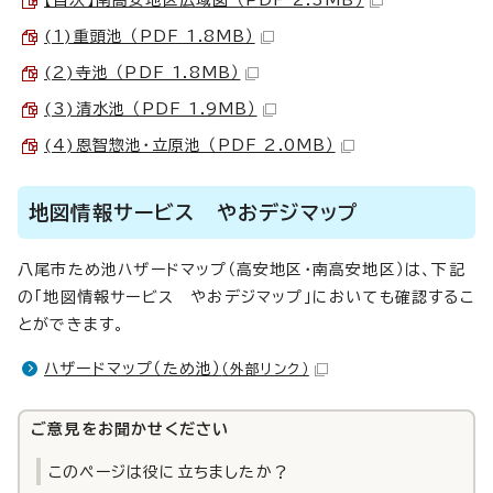
【目次】南高安地区広域図 （PDF 2.3MB）
(1)重頭池 （PDF 1.8MB）
(2)寺池 （PDF 1.8MB）
(3)清水池 （PDF 1.9MB）
(4)恩智惣池・立原池 （PDF 2.0MB）
地図情報サービス やおデジマップ
八尾市ため池ハザードマップ（高安地区・南高安地区）は、下記
の「地図情報サービス やおデジマップ」においても確認するこ
とができます。
ハザードマップ（ため池）
（外部リンク）
ご意見をお聞かせください
このページは役に立ちましたか？