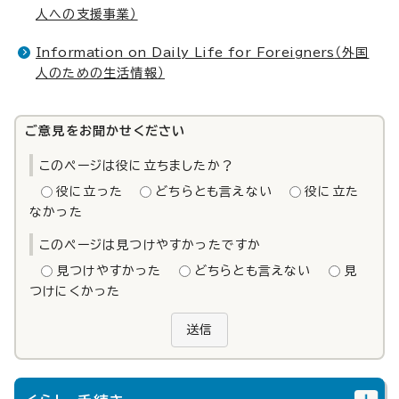
人への支援事業）
Information on Daily Life for Foreigners
（外国
人のための生活情報）
ご意見をお聞かせください
このページは役に立ちましたか？
役に立った
どちらとも言えない
役に立た
なかった
このページは見つけやすかったですか
見つけやすかった
どちらとも言えない
見
つけにくかった
送信