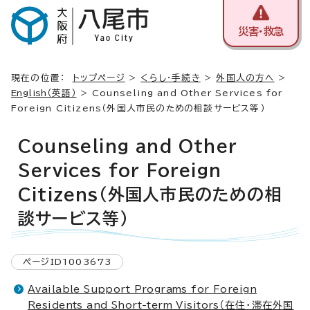
災害・救急
現在の位置：
トップページ
>
くらし・手続き
>
外国人の方へ
>
English
（英語）
> Counseling and Other Services for
Foreign Citizens（外国人市民のための相談サービス等）
Counseling and Other
Services for Foreign
Citizens（外国人市民のための相
談サービス等）
ページID1003673
Available Support Programs for Foreign
Residents and Short-term Visitors
（在住・滞在外国