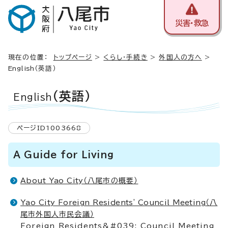
災害・救急
現在の位置：
トップページ
>
くらし・手続き
>
外国人の方へ
>
English
（英語）
（英語）
English
ページID1003668
A Guide for Living
About Yao City
（八尾市の概要）
Yao City Foreign Residents' Council Meeting
（八
尾市外国人市民会議）
Foreign Residents&#039; Council Meeting