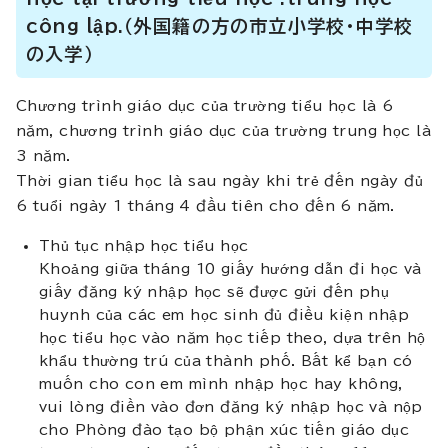
công lập.
（外国籍の方の市立小学校・中学校
の入学）
Chương trình giáo dục của trường tiểu học là 6
năm, chương trình giáo dục của trường trung học là
3 năm.
Thời gian tiểu học là sau ngày khi trẻ đến ngày đủ
6 tuổi ngày 1 tháng 4 đầu tiên cho đến 6 năm.
Thủ tục nhập học tiểu học
Khoảng giữa tháng 10 giấy hướng dẫn đi học và
giấy đăng ký nhập học sẽ được gửi đến phụ
huynh của các em học sinh đủ điều kiện nhập
học tiểu học vào năm học tiếp theo, dựa trên hộ
khẩu thường trú của thành phố. Bất kể bạn có
muốn cho con em mình nhập học hay không,
vui lòng điền vào đơn đăng ký nhập học và nộp
cho Phòng đào tạo bộ phận xúc tiến giáo dục