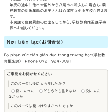
年度の途中に他市や国外から八尾市へ転入した場合も、義
務教育の対象年齢のお子さんは八尾市立小中学校へ通えま
す。
市民課で住民異動の届出をしてから、学校教育推進課学事
係へお越しください。
Nơi liên lạc（お問合せ）
Bộ phận xúc tiến giáo dục trong trường học
（学校教
育推進課）
Phone 072－924-3891
ご意見をお聞かせください
このページは役に立ちましたか？
役に立った
どちらとも言えない
役に立た
なかった
このページは見つけやすかったですか