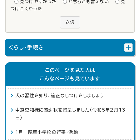
見つけやすかった
どちらとも言えない
見
つけにくかった
送信
くらし・手続き
このページを見た人は
こんなページも見ています
犬の習性を知り、適正なしつけをしましょう
中道史和様に感謝状を贈呈しました（令和5年2月13
日）
1月 龍華小学校の行事・活動