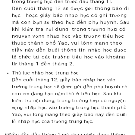
trong trường học đến trước đầu tháng 11.
Đến cuối tháng 12 sẽ được gửi thông báo đi
học hoặc giấy báo nhập học có ghi trường
mà con bạn sẽ theo học đến phụ huynh. Sau
khi kiểm tra nội dung, trong trường hợp có
nguyện vọng nhập học vào trường tiểu học
thuộc thành phố Yao, vui lòng mang theo
giấy này đến buổi thông tin nhập học được
tổ chức tại các trường tiểu học vào khoảng
từ tháng 1 đến tháng 2.
Thủ tục nhập học trung học
Đến cuối tháng 12, giấy báo nhập học vào
trường trung học sẽ được gửi đến phụ huynh có
con em đang học năm thứ 6 tiểu học. Sau khi
kiểm tra nội dung, trong trường hợp có nguyện
vọng nhập học vào trường trung học thành phố
Yao, vui lòng mang theo giấy báo này đến buổi
lễ nhập học của trường trung học.
※Nếu đến đầu tháng 1 mà chưa nhận được thông