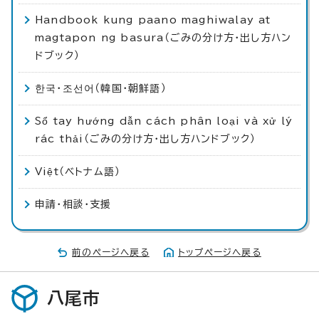
Handbook kung paano maghiwalay at
magtapon ng basura（ごみの分け方・出し方ハン
ドブック）
한국・조선어（韓国・朝鮮語）
Sổ tay hướng dẫn cách phân loại và xử lý
rác thải（ごみの分け方・出し方ハンドブック）
Việt（ベトナム語）
申請・相談・支援
前のページへ戻る
トップページへ戻る
八尾市