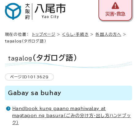
災害・救急
現在の位置：
トップページ
>
くらし・手続き
>
外国人の方へ
>
tagalog
（タガログ語）
（タガログ語）
tagalog
ページID1013629
Gabay sa buhay
Handbook kung paano maghiwalay at
magtapon ng basura
（ごみの分け方・出し方ハンドブッ
ク）