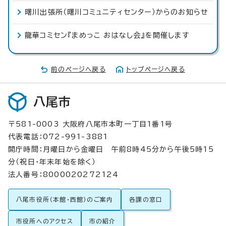
曙川出張所（曙川コミュニティセンター）からのお知らせ
龍華コミセン『まめっこ おはなし会』を開催します
前のページへ戻る
トップページへ戻る
八尾市
〒581-0003 大阪府八尾市本町一丁目1番1号
代表電話：072-991-3881
開庁時間：月曜日から金曜日 午前8時45分から午後5時15
分（祝日・年末年始を除く）
法人番号：8000020272124
八尾市役所（本館・西館）のご案内
各課の窓口
市役所へのアクセス
市の紹介