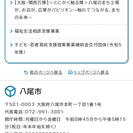
【大阪・関西万博】＜とにかく触る博＞八尾のまち工場
が、お店が、広場がパビリオン～触れてつながる、まち
の未来〜
福祉生活相談支援事業
子ども・若者育成支援提案事業補助金交付団体（令和5
年度）
前のページへ戻る
トップページへ戻る
八尾市
〒581-0003 大阪府八尾市本町一丁目1番1号
代表電話：072-991-3881
開庁時間：月曜日から金曜日 午前8時45分から午後5時15
分（祝日・年末年始を除く）