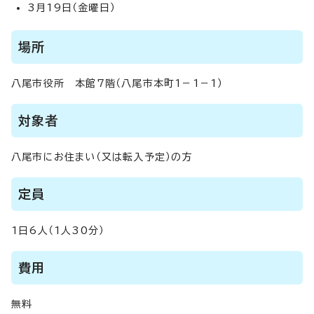
3月19日（金曜日）
場所
八尾市役所 本館7階（八尾市本町1－1－1）
対象者
八尾市にお住まい（又は転入予定）の方
定員
1日6人（1人30分）
費用
無料