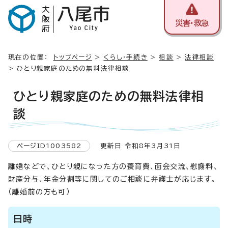
災害・救急
現在の位置：
トップページ
>
くらし・手続き
>
相談
>
法律相談
> ひとり親家庭のための無料法律相談
ひとり親家庭のための無料法律相
談
ページID1003582
更新日 令和8年3月31日
離婚などで、ひとり親になった方の養育費、面会交流、慰謝料、
財産分与、年金分割等に関してのご相談に弁護士が応じます。
（離婚前の方も可）
日時