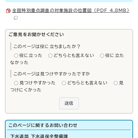
全国特別重点調査の対象施設の位置図 （PDF 4.8MB）
ご意見をお聞かせください
このページは役に立ちましたか？
役に立った
どちらとも言えない
役に立た
なかった
このページは見つけやすかったですか
見つけやすかった
どちらとも言えない
見
つけにくかった
送信
このページに関する
お問い合わせ
下水道部 下水道保全整備課