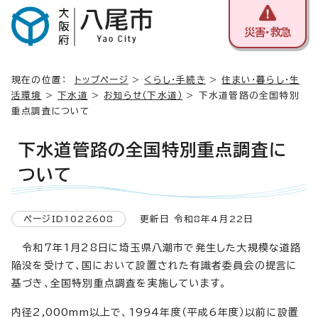
災害・救急
現在の位置：
トップページ
>
くらし・手続き
>
住まい・暮らし・生
活環境
>
下水道
>
お知らせ（下水道）
> 下水道管路の全国特別
重点調査について
下水道管路の全国特別重点調査に
ついて
ページID1022608
更新日 令和8年4月22日
令和7年1月28日に埼玉県八潮市で発生した大規模な道路
陥没を受けて、国において設置された有識者委員会の提言に
基づき、全国特別重点調査を実施しています。
内径2,000mm以上で、1994年度（平成6年度）以前に設置