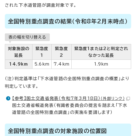
された下水道管路が調査対象です。
全国特別重点調査の結果（令和8年2月末時点）
表の幅を切り替える
対象施設の
緊急度
緊急度
緊急度1または2と判定され
延長
1
2
なかった延長
14.9km
5.6km
7.4km
1.9km
（注）判定基準は「下水道管路の全国特別重点調査の概要」より
判定しています。
【参考】国土交通省発表（令和7年3月18日）
（外部リンク）
国土交通省報道発表（有識者委員会の提言を踏まえ「下水
道管路の全国特別重点調査」の実施を要請します）
全国特別重点調査の対象施設の位置図