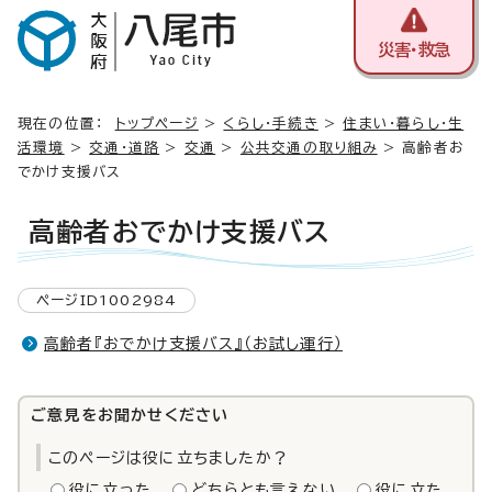
災害・救急
現在の位置：
トップページ
>
くらし・手続き
>
住まい・暮らし・生
活環境
>
交通・道路
>
交通
>
公共交通の取り組み
> 高齢者お
でかけ支援バス
高齢者おでかけ支援バス
ページID1002984
高齢者『おでかけ支援バス』（お試し運行）
ご意見をお聞かせください
このページは役に立ちましたか？
役に立った
どちらとも言えない
役に立た