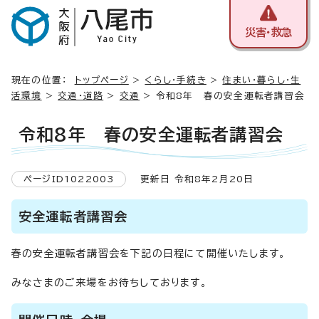
災害・救急
現在の位置：
トップページ
>
くらし・手続き
>
住まい・暮らし・生
活環境
>
交通・道路
>
交通
> 令和8年 春の安全運転者講習会
令和8年 春の安全運転者講習会
ページID1022003
更新日 令和8年2月20日
安全運転者講習会
春の安全運転者講習会を下記の日程にて開催いたします。
みなさまのご来場をお待ちしております。