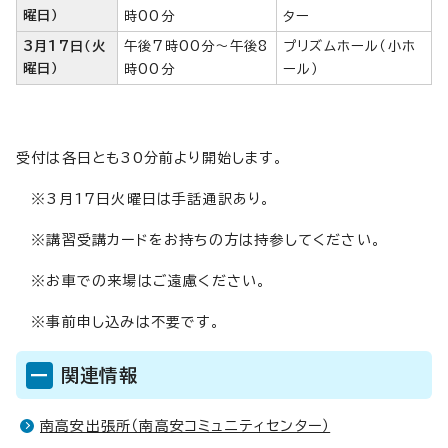
曜日）
時00分
ター
3月17日（火
午後7時00分～午後8
プリズムホール（小ホ
曜日）
時00分
ール）
受付は各日とも30分前より開始します。
※3月17日火曜日は手話通訳あり。
※講習受講カードをお持ちの方は持参してください。
※お車での来場はご遠慮ください。
※事前申し込みは不要です。
関連情報
南高安出張所（南高安コミュニティセンター）