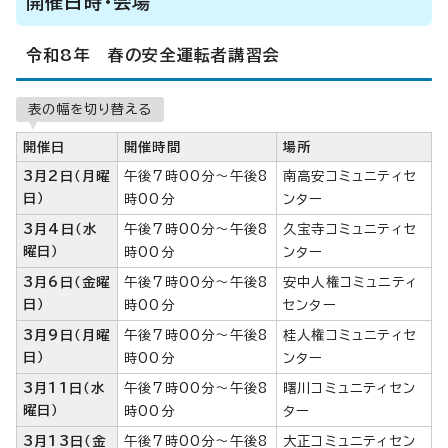
開催日時・会場
令和8年 春の安全運転者講習会
表の幅を切り替える
開催日
開催時間
場所
3月2日（月曜
午後7時00分～午後8
南高安コミュニティセ
日）
時00分
ンター
3月4日（水
午後7時00分～午後8
久宝寺コミュニティセ
曜日）
時00分
ンター
3月6日（金曜
午後7時00分～午後8
安中人権コミュニティ
日）
時00分
センター
3月9日（月曜
午後7時00分～午後8
桂人権コミュニティセ
日）
時00分
ンター
3月11日（水
午後7時00分～午後8
曙川コミュニティセン
曜日）
時00分
ター
3月13日（金
午後7時00分～午後8
大正コミュニティセン