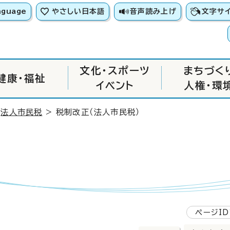
nguage
やさしい日本語
音声読み上げ
文字サ
文化・スポーツ
まちづく
健康・福祉
イベント
人権・環
>
法人市民税
> 税制改正（法人市民税）
ページID