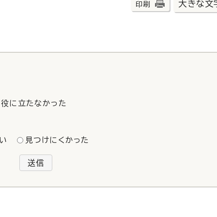
大きな文
印刷
役に立たなかった
い
見つけにくかった
送信