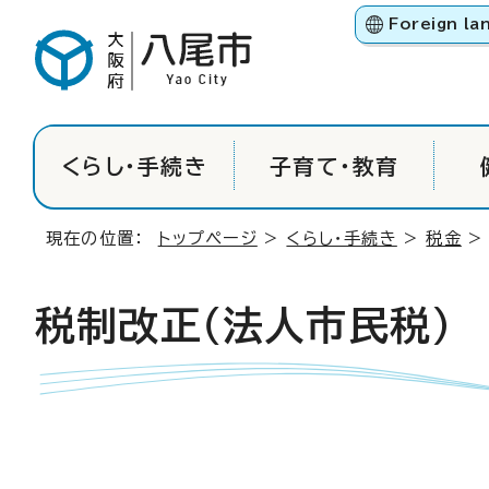
Foreign la
くらし・手続き
子育て・教育
現在の位置：
トップページ
>
くらし・手続き
>
税金
税制改正（法人市民税）