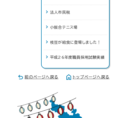
法人市民税
小阪合テニス場
枝豆が給食に登場しました！
平成26年度職員採用試験実績
前のページへ戻る
トップページへ戻る