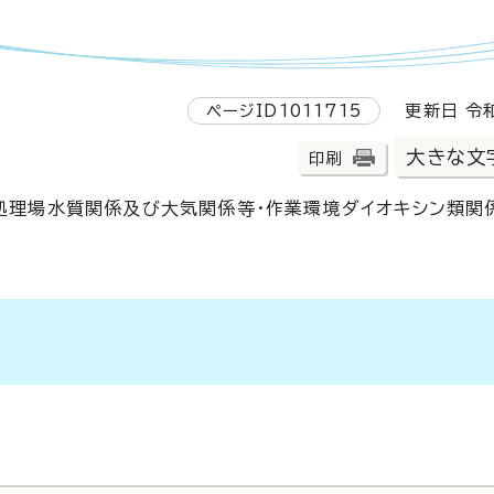
ページID1011715
更新日 令和
大きな文
印刷
生処理場水質関係及び大気関係等・作業環境ダイオキシン類関