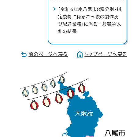
「令和6年度八尾市8種分別・指
定袋制に係るごみ袋の製作及
び配送業務」に係る一般競争入
札の結果
前のページへ戻る
トップページへ戻る