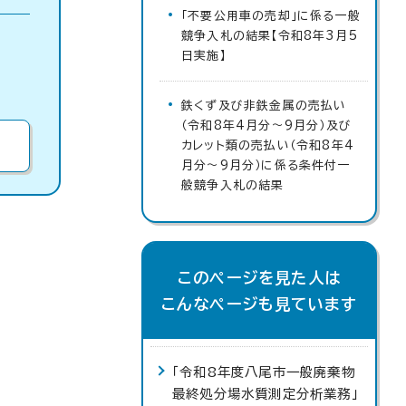
「不要公用車の売却」に係る一般
競争入札の結果【令和8年3月5
日実施】
鉄くず及び非鉄金属の売払い
（令和8年4月分～9月分）及び
カレット類の売払い（令和8年4
月分～9月分）に係る条件付一
般競争入札の結果
このページを見た人は
こんなページも見ています
「令和8年度八尾市一般廃棄物
最終処分場水質測定分析業務」