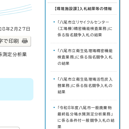
【環境施設課】入札結果等の情報
「八尾市立リサイクルセンター
8年2月27日
（工場棟）精密機能検査業務」に
係る指名競争入札の結果
字で印刷
「八尾市立衛生処理場精密機能
係測定分析業
検査業務」に係る指名競争入札
の結果
「八尾市立衛生処理場活性炭入
替業務」に係る指名競争入札の
結果
「令和8年度八尾市一般廃棄物
最終処分場水質測定分析業務」
に係る条件付一般競争入札の結
果