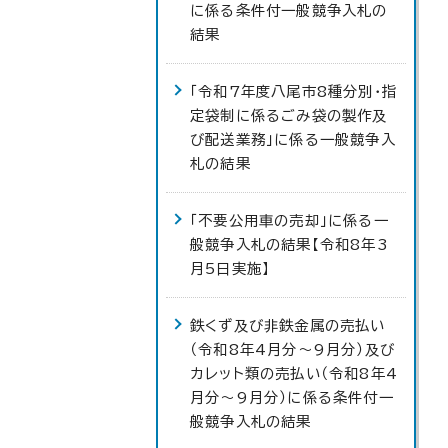
に係る条件付一般競争入札の
結果
「令和7年度八尾市8種分別・指
定袋制に係るごみ袋の製作及
び配送業務」に係る一般競争入
札の結果
「不要公用車の売却」に係る一
般競争入札の結果【令和8年3
月5日実施】
鉄くず及び非鉄金属の売払い
（令和8年4月分～9月分）及び
カレット類の売払い（令和8年4
月分～9月分）に係る条件付一
般競争入札の結果