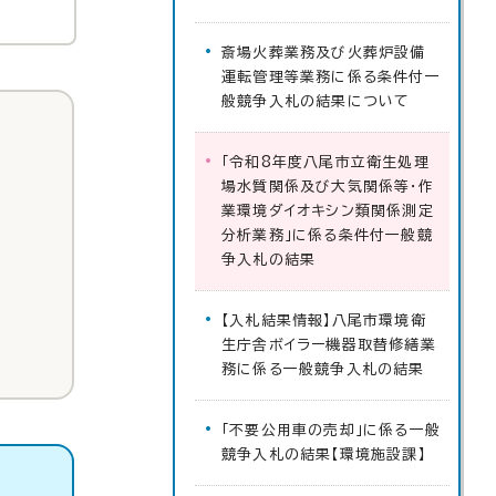
斎場火葬業務及び火葬炉設備
運転管理等業務に係る条件付一
般競争入札の結果について
「令和8年度八尾市立衛生処理
場水質関係及び大気関係等・作
業環境ダイオキシン類関係測定
分析業務」に係る条件付一般競
争入札の結果
【入札結果情報】八尾市環境衛
生庁舎ボイラー機器取替修繕業
務に係る一般競争入札の結果
「不要公用車の売却」に係る一般
競争入札の結果【環境施設課】