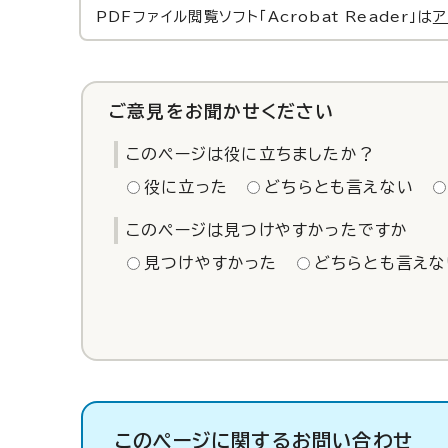
PDFファイル閲覧ソフト「Acrobat Reader」は
ア
ご意見をお聞かせください
このページは役に立ちましたか？
役に立った
どちらとも言えない
このページは見つけやすかったですか
見つけやすかった
どちらとも言えな
このページに関する
お問い合わせ