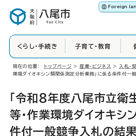
Foreign la
くらし・手続き
子育て・教育
現在の位置：
トップページ
>
産業・ビジネス
>
入札・
環境ダイオキシン類関係測定分析業務」に係る条件付一
「令和8年度八尾市立衛
等・作業環境ダイオキシ
件付一般競争入札の結