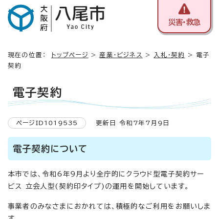
災害・救急
現在の位置：
トップページ
>
産業・ビジネス
>
入札・契約
> 電子
契約
電子契約
ページID1019535
更新日 令和7年7月9日
電子契約について
本市では、令和6年9月より全庁的にクラウド型電子契約サー
ビス 立会人型(契約印タイプ)の運用を開始しています。
事業者のみなさまにおかれては、積極的なご利用をお願いしま
す。