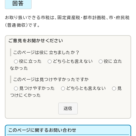
回答
お取り扱いできる市税は、固定資産税・都市計画税、市・府民税
（普通徴収）です。
ご意見をお聞かせください
このページは役に立ちましたか？
役に立った
どちらとも言えない
役に立た
なかった
このページは見つけやすかったですか
見つけやすかった
どちらとも言えない
見
つけにくかった
送信
このページに関する
お問い合わせ