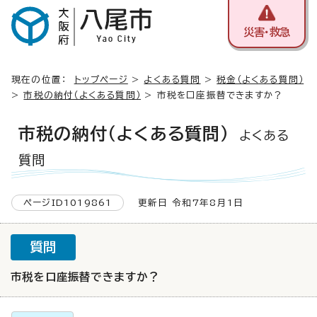
災害・救急
現在の位置：
トップページ
>
よくある質問
>
税金（よくある質問）
>
市税の納付（よくある質問）
> 市税を口座振替できますか？
市税の納付（よくある質問）
よくある
質問
ページID1019861
更新日 令和7年8月1日
質問
市税を口座振替できますか？