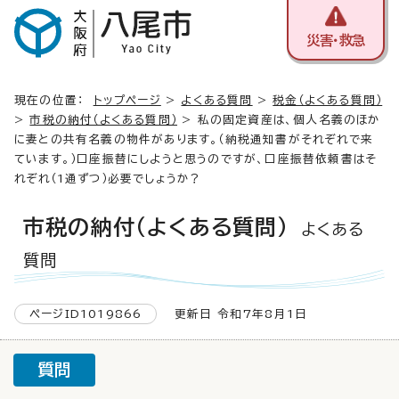
災害・救急
現在の位置：
トップページ
>
よくある質問
>
税金（よくある質問）
>
市税の納付（よくある質問）
> 私の固定資産は、個人名義のほか
に妻との共有名義の物件があります。（納税通知書がそれぞれで来
ています。）口座振替にしようと思うのですが、口座振替依頼書はそ
れぞれ（1通ずつ）必要でしょうか？
市税の納付（よくある質問）
よくある
質問
ページID1019866
更新日 令和7年8月1日
質問