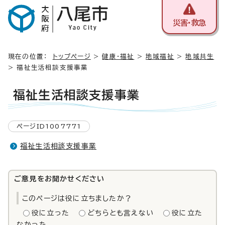
災害・救急
現在の位置：
トップページ
>
健康・福祉
>
地域福祉
>
地域共生
> 福祉生活相談支援事業
福祉生活相談支援事業
ページID1007771
福祉生活相談支援事業
ご意見をお聞かせください
このページは役に立ちましたか？
役に立った
どちらとも言えない
役に立た
なかった