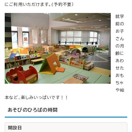
にご利用いただけます。(予約不要）
就学
前の
お子
さん
の月
齢に
あわ
せた
おも
ちゃ
や絵
本など、楽しみいっぱいです！！
あそびのひろばの時間
開設日