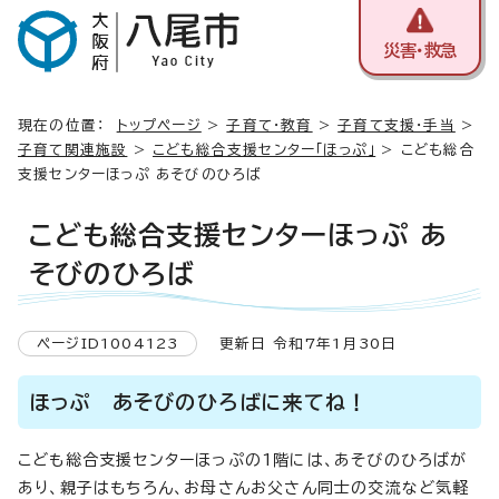
災害・救急
現在の位置：
トップページ
>
子育て・教育
>
子育て支援・手当
>
子育て関連施設
>
こども総合支援センター「ほっぷ」
> こども総合
支援センターほっぷ あそびのひろば
こども総合支援センターほっぷ あ
そびのひろば
ページID1004123
更新日 令和7年1月30日
ほっぷ あそびのひろばに来てね！
こども総合支援センターほっぷの1階には、あそびのひろばが
あり、親子はもちろん、お母さんお父さん同士の交流など気軽