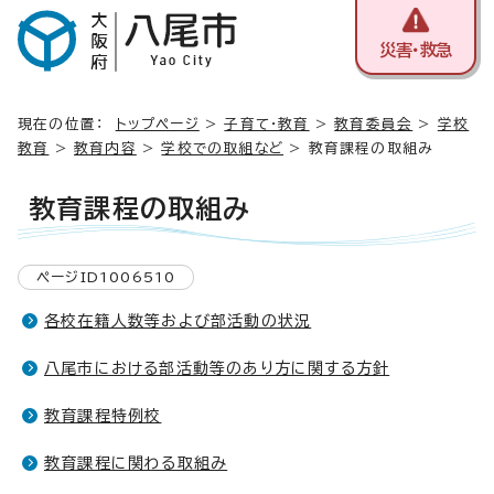
災害・救急
現在の位置：
トップページ
>
子育て・教育
>
教育委員会
>
学校
教育
>
教育内容
>
学校での取組など
> 教育課程の取組み
教育課程の取組み
ページID1006510
各校在籍人数等および部活動の状況
八尾市における部活動等のあり方に関する方針
教育課程特例校
教育課程に関わる取組み