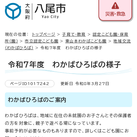
災害・救急
現在の位置：
トップページ
>
子育て・教育
>
認定こども園・保育
所（園）
>
市立認定こども園
>
東山本わかばこども園
>
地域交流
（わかばひろば）
> 令和7年度 わかばひろばの様子
令和7年度 わかばひろばの様子
ページID1017242
更新日 令和8年3月27日
わかばひろばのご案内
わかばひろばは、地域に在住の未就園のお子さんとその保護者
の方を対象に、親子で遊べる場になっています。
事前予約が必要なものもありますので、詳しくはこども園にお