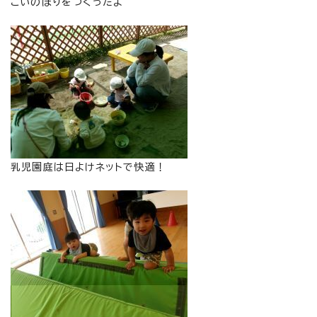
こいのぼりをつくったよ
乳児園庭は日よけネットで快適！