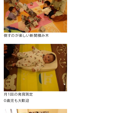
倒すのが楽しい新聞積み木
月1回の発育測定
0歳児も大歓迎