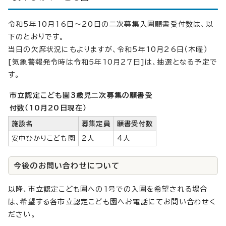
令和5年10月16日～20日の二次募集入園願書受付数は、以
下のとおりです。
当日の欠席状況にもよりますが、令和5年10月26日（木曜）
[気象警報発令時は令和5年10月27日]は、抽選となる予定で
す。
市立認定こども園3歳児二次募集の願書受
付数（10月20日現在）
施設名
募集定員
願書受付数
安中ひかりこども園
2人
4人
今後のお問い合わせについて
以降、市立認定こども園への1号での入園を希望される場合
は、希望する各市立認定こども園へお電話にてお問い合わせく
ださい。