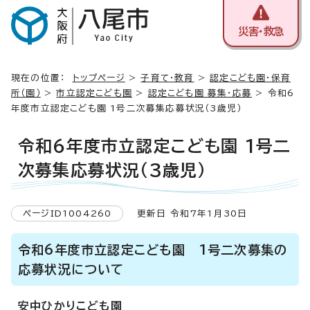
災害・救急
現在の位置：
トップページ
>
子育て・教育
>
認定こども園・保育
所（園）
>
市立認定こども園
>
認定こども園 募集・応募
> 令和6
年度市立認定こども園 1号二次募集応募状況（3歳児）
令和6年度市立認定こども園 1号二
次募集応募状況（3歳児）
ページID1004260
更新日 令和7年1月30日
令和6年度市立認定こども園 1号二次募集の
応募状況について
安中ひかりこども園