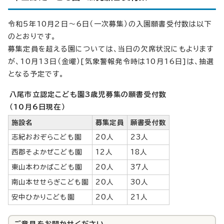
令和5年10月2日～6日（一次募集）の入園願書受付数は以下
のとおりです。
募集定員を超える園については、当日の欠席状況にもよります
が、10月13日（金曜）[気象警報発令時は10月16日]は、抽選
となる予定です。
八尾市立認定こども園3歳児募集の願書受付数
（10月6日現在）
施設名
募集定員
願書受付数
志紀おおぞらこども園
20人
23人
西郡そよかぜこども園
12人
18人
東山本わかばこども園
20人
37人
南山本せせらぎこども園
20人
30人
安中ひかりこども園
20人
21人