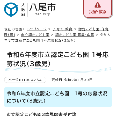
災害・救急
現在の位置：
トップページ
>
子育て・教育
>
認定こども園・保育
所（園）
>
市立認定こども園
>
認定こども園 募集・応募
> 令和6
年度市立認定こども園 1号応募状況（3歳児）
令和6年度市立認定こども園 1号応
募状況（3歳児）
ページID1004264
更新日 令和7年1月30日
令和6年度市立認定こども園 1号の応募状況
について（3歳児）
市立認定こども園3歳児願書受付数