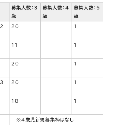
募集人数：3
募集人数：4
募集人数：5
歳
歳
歳
2
20
1
11
1
20
1
3
20
1
18
1
※4歳児新規募集枠はなし