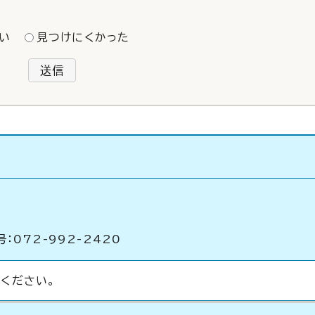
い
見つけにくかった
送信
：072-992-2420
ください。