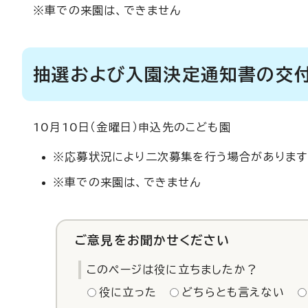
※車での来園は、できません
抽選および入園決定通知書の交
10月10日（金曜日）申込先のこども園
※応募状況により二次募集を行う場合があります
※車での来園は、できません
ご意見をお聞かせください
このページは役に立ちましたか？
役に立った
どちらとも言えない