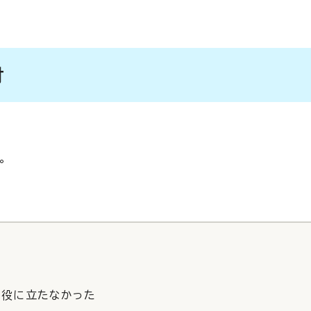
付
。
役に立たなかった