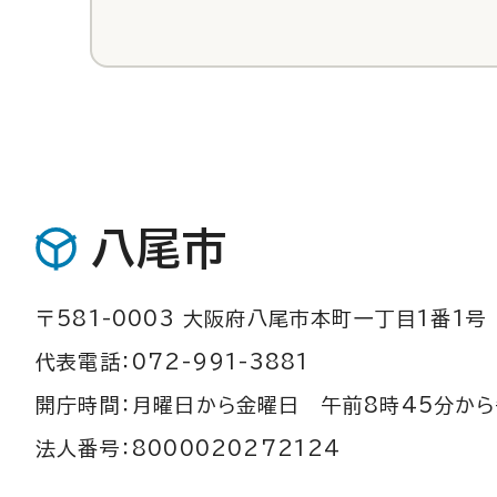
八尾市
〒581-0003 大阪府八尾市本町一丁目1番1号
代表電話：072-991-3881
開庁時間：月曜日から金曜日 午前8時45分から
法人番号：8000020272124