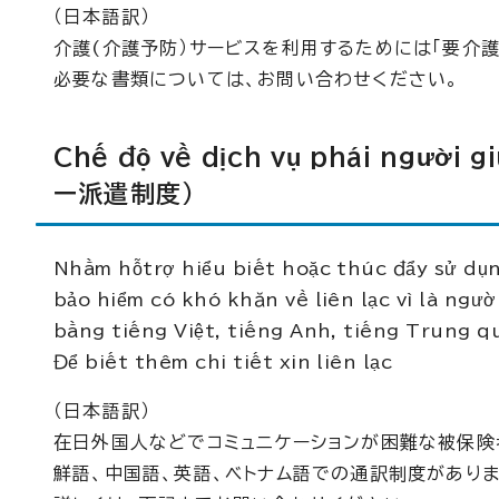
（日本語訳）
介護(介護予防）サービスを利用するためには「要介
必要な書類については、お問い合わせください。
Chế độ về dịch vụ phái người g
ー派遣制度）
Nhằm hỗtrợ hiểu biết hoặc thúc đẩy sử dụ
bảo hiểm có khó khăn về liên lạc vì là ngư
bằng tiếng Việt, tiếng Anh, tiếng Trung q
Để biết thêm chi tiết xin liên lạc
（日本語訳）
在日外国人などでコミュニケーションが困難な被保険
鮮語、中国語、英語、ベトナム語での通訳制度がありま