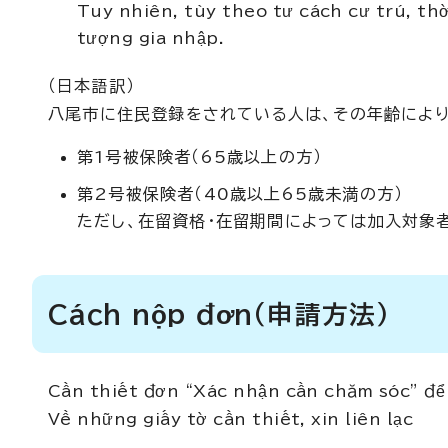
Tuy nhiên, tùy theo tư cách cư trú, th
tượng gia nhập.
（日本語訳）
八尾市に住民登録をされている人は、その年齢により
第1号被保険者（65歳以上の方）
第2号被保険者（40歳以上65歳未満の方）
ただし、在留資格・在留期間によっては加入対象
Cách nộp đơn
（申請方法）
Cần thiết đơn “Xác nhận cần chăm sóc” để
Về những giấy tờ cần thiết, xin liên lạc