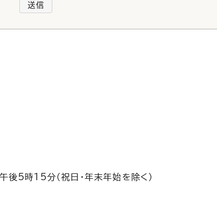
送信
午後5時15分（祝日・年末年始を除く）