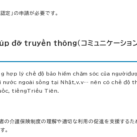
護認定」の申請が必要です。
iúp đỡ truyền thông
（コミュニケーショ
ng hợp lý chế độ bảo hiểm chăm sóc của ngườiđư
ời nước ngoài sống tại Nhật,v.v… nên có chế độ 
uốc, tiếngTriều Tiên.
者の介護保険制度の理解や適切な利用の促進を支援するた
す。