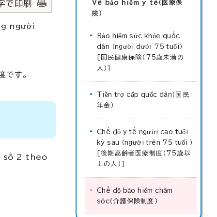
字で印刷
Về bảo hiểm y tế（医療保
険）
ng người
Bảo hiểm sức khỏe quốc
dân （người dưới 75 tuổi）
[国民健康保険（75歳未満の
人）]
度です。
Tiền trợ cấp quốc dân
（国民
年金）
Chế độ y tế người cao tuổi
kỳ sau （người trên 75 tuổi ）
[後期高齢者医療制度（75歳以
 số 2 theo
上の人）]
Chế độ bảo hiểm chăm
sóc
（介護保険制度）