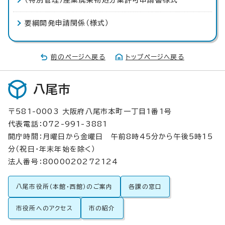
（特別管理）産業廃棄物処分業許可申請書様式
要綱開発申請関係（様式）
前のページへ戻る
トップページへ戻る
八尾市
〒581-0003 大阪府八尾市本町一丁目1番1号
代表電話：072-991-3881
開庁時間：月曜日から金曜日 午前8時45分から午後5時15
分（祝日・年末年始を除く）
法人番号：8000020272124
八尾市役所（本館・西館）のご案内
各課の窓口
市役所へのアクセス
市の紹介