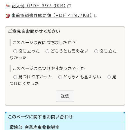
記入例 （PDF 397.9KB）
事前協議書作成要領 （PDF 419.7KB）
ご意見をお聞かせください
このページは役に立ちましたか？
役に立った
どちらとも言えない
役に立た
なかった
このページは見つけやすかったですか
見つけやすかった
どちらとも言えない
見
つけにくかった
送信
このページに関する
お問い合わせ
環境部 産業廃棄物指導室