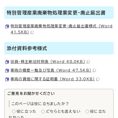
特別管理産業廃棄物処理業変更・廃止届出書
特別管理産業廃棄物処理業変更・廃止届出書様式 （Word
41.5KB）
添付資料参考様式
役員・株主新旧対照表 （Word 48.0KB）
車両の概要一覧及び写真 （Word 47.5KB）
車両の賃借に関する証明書 （Word 33.0KB）
ご意見をお聞かせください
このページは役に立ちましたか？
役に立った
どちらとも言えない
役に立た
なかった