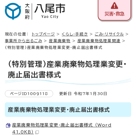
災害・救急
現在の位置：
トップページ
>
くらし・手続き
>
ごみ・リサイクル
>
事業所から出るごみ
>
産業廃棄物
>
産業廃棄物処理業関連
>
(特別管理)産業廃棄物処理業変更・廃止届出書様式
(特別管理)産業廃棄物処理業変更・
廃止届出書様式
ページID1009118
更新日 令和7年1月30日
産業廃棄物処理業変更・廃止届出書様式
産業廃棄物処理業変更・廃止届出書様式 （Word
41.0KB）