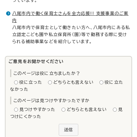
っています。
八尾市内で働く保育士さんを全力応援!! 支援事業のご案
内
八尾市内で保育士として働きたい方へ、八尾市内にある私
立認定こども園や私立保育所（園）等で勤務する際に受け
られる補助事業などを紹介しています。
ご意見をお聞かせください
このページは役に立ちましたか？
役に立った
どちらとも言えない
役に立た
なかった
このページは見つけやすかったですか
見つけやすかった
どちらとも言えない
見
つけにくかった
送信