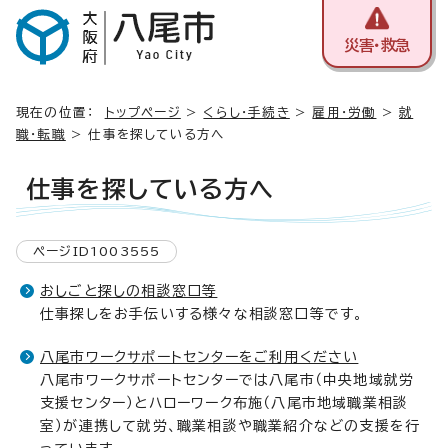
災害・救急
現在の位置：
トップページ
>
くらし・手続き
>
雇用・労働
>
就
職・転職
> 仕事を探している方へ
仕事を探している方へ
ページID1003555
おしごと探しの相談窓口等
仕事探しをお手伝いする様々な相談窓口等です。
八尾市ワークサポートセンターをご利用ください
八尾市ワークサポートセンターでは八尾市（中央地域就労
支援センター）とハローワーク布施（八尾市地域職業相談
室）が連携して就労、職業相談や職業紹介などの支援を行