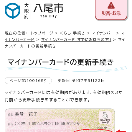
災害・救急
現在の位置：
トップページ
>
くらし・手続き
>
マイナンバー
>
マ
イナンバーカード
>
マイナンバーカード（すでにお持ちの方）
> マイ
ナンバーカードの更新手続き
マイナンバーカードの更新手続き
ページID1001659
更新日 令和7年5月23日
マイナンバーカードには有効期限があります。有効期限の3か
月前から更新手続きをすることができます。