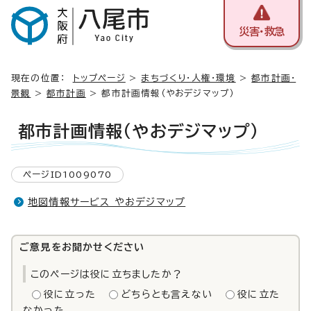
災害・救急
現在の位置：
トップページ
>
まちづくり・人権・環境
>
都市計画・
景観
>
都市計画
> 都市計画情報（やおデジマップ）
都市計画情報（やおデジマップ）
ページID1009070
地図情報サービス やおデジマップ
ご意見をお聞かせください
このページは役に立ちましたか？
役に立った
どちらとも言えない
役に立た
なかった