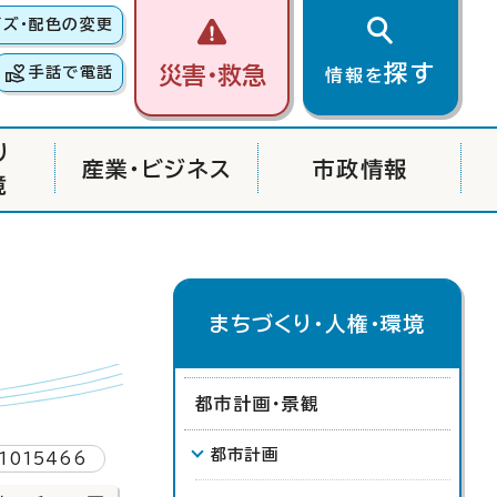
イズ・配色の変更
探す
災害・救急
手話で電話
情報を
り
産業・ビジネス
市政情報
境
まちづくり・人権・環境
都市計画・景観
都市計画
1015466