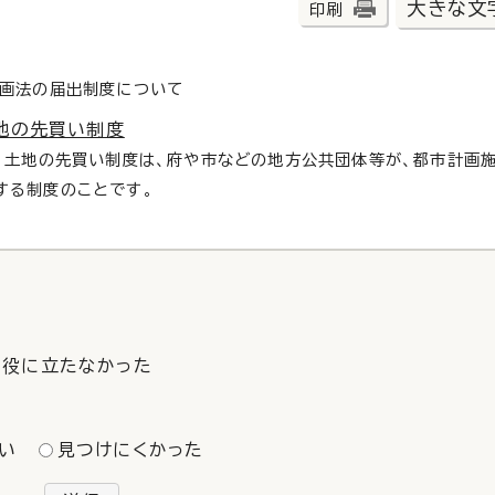
大きな文
印刷
計画法の届出制度について
地の先買い制度
、土地の先買い制度は、府や市などの地方公共団体等が、都市計画
する制度のことです。
役に立たなかった
い
見つけにくかった