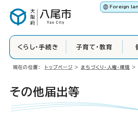
Foreign la
くらし・手続き
子育て・教育
現在の位置：
トップページ
>
まちづくり・人権・環境
その他届出等