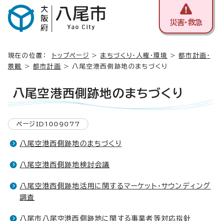
災害・救急
現在の位置：
トップページ
>
まちづくり・人権・環境
>
都市計画・
景観
>
都市計画
> 八尾空港西側跡地のまちづくり
八尾空港西側跡地のまちづくり
ページID1009077
八尾空港西側跡地のまちづくり
八尾空港西側跡地検討会議
八尾空港西側跡地活用に関するマーケット・サウンディング
調査
八尾市八尾空港西側跡地に関する事業者等対応指針