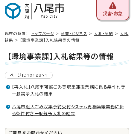
災害・救急
現在の位置：
トップページ
>
産業・ビジネス
>
入札・契約
>
入札
結果
> 【環境事業課】入札結果等の情報
【環境事業課】入札結果等の情報
ページID1012871
【再入札】八尾市可燃ごみ等収集運搬業務に係る条件付き
一般競争入札の結果
八尾市粗大ごみ収集予約受付システム再構築等業務に係
る条件付き一般競争入札の結果
ご意見をお聞かせください