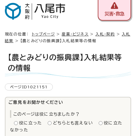
災害・救急
現在の位置：
トップページ
>
産業・ビジネス
>
入札・契約
>
入札
結果
> 【農とみどりの振興課】入札結果等の情報
【農とみどりの振興課】入札結果等
の情報
ページID1021151
ご意見をお聞かせください
このページは役に立ちましたか？
役に立った
どちらとも言えない
役に立た
なかった