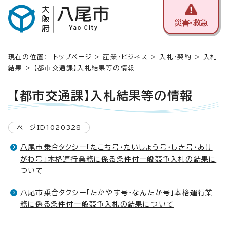
災害・救急
現在の位置：
トップページ
>
産業・ビジネス
>
入札・契約
>
入札
結果
> 【都市交通課】入札結果等の情報
【都市交通課】入札結果等の情報
ページID1020328
八尾市乗合タクシー「たこち号・たいしょう号・しき号・あけ
がわ号」本格運行業務に係る条件付一般競争入札の結果に
ついて
八尾市乗合タクシー「たかやす号・なんたか号」本格運行業
務に係る条件付一般競争入札の結果について