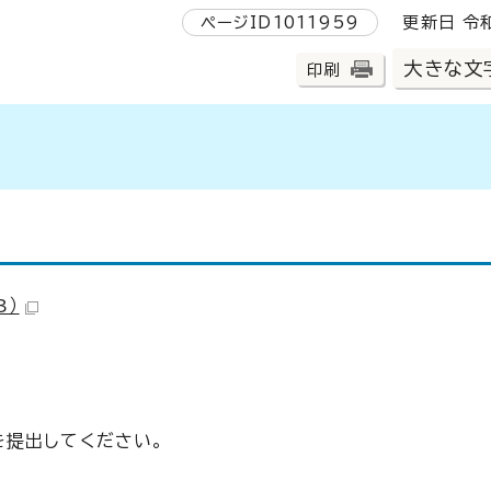
ページID1011959
更新日 令和
大きな文
印刷
B）
を提出してください。