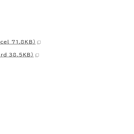
l 71.8KB）
 38.5KB）