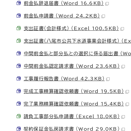
前金払辞退届書 （Word 16.6KB）
前金払申請書 （Word 24.2KB）
支出証書（会計様式） （Excel 100.5KB）
支出証書（八尾市公共下水道事業会計様式） （Exce
中間前金払と部分払との選択に係る届出書 （Word
中間前金払認定請求書 （Word 23.6KB）
工事履行報告書 （Word 42.3KB）
完成工事精算確認依頼書 （Word 19.5KB）
完了業務精算確認依頼書 （Word 15.4KB）
請負工事部分払申請書 （Excel 18.0KB）
契約保証金払戻請求書 （Word 29.0KB）