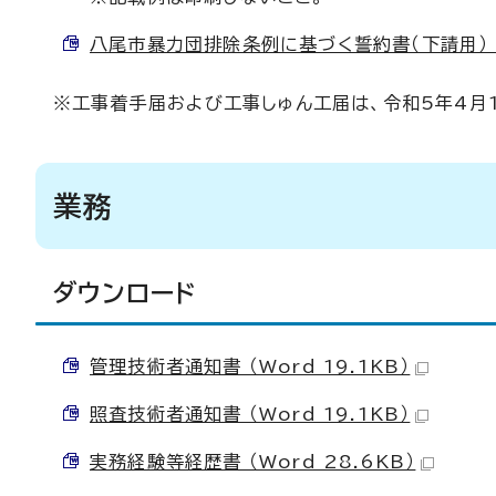
八尾市暴力団排除条例に基づく誓約書（下請用） （W
※工事着手届および工事しゅん工届は、令和5年4月
業務
ダウンロード
管理技術者通知書 （Word 19.1KB）
照査技術者通知書 （Word 19.1KB）
実務経験等経歴書 （Word 28.6KB）