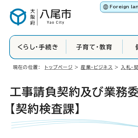
Foreign la
くらし・手続き
子育て・教育
現在の位置：
トップページ
>
産業・ビジネス
>
入札・
工事請負契約及び業務委
【契約検査課】