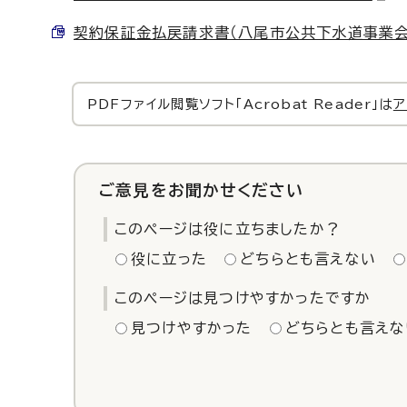
契約保証金払戻請求書（八尾市公共下水道事業会計様式
PDFファイル閲覧ソフト「Acrobat Reader」は
ア
ご意見をお聞かせください
このページは役に立ちましたか？
役に立った
どちらとも言えない
このページは見つけやすかったですか
見つけやすかった
どちらとも言えな