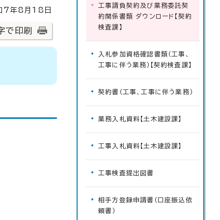
工事請負契約及び業務委託契
7年8月18日
約関係書類 ダウンロード【契約
検査課】
字で印刷
入札参加資格確認書類（工事、
工事に伴う業務）【契約検査課】
契約書（工事、工事に伴う業務）
業務入札資料【土木建設課】
工事入札資料【土木建設課】
工事検査提出図書
相手方登録申請書（口座振込依
頼書）