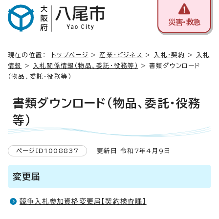
災害・救急
現在の位置：
トップページ
>
産業・ビジネス
>
入札・契約
>
入札
情報
>
入札関係情報（物品、委託・役務等）
> 書類ダウンロード
（物品、委託・役務等）
書類ダウンロード（物品、委託・役務
等）
ページID1008837
更新日 令和7年4月9日
変更届
競争入札参加資格変更届【契約検査課】