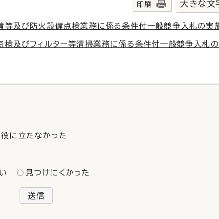
大きな文
印刷
設備等及び防火設備点検業務に係る条件付一般競争入札の実
備点検及びフィルター等清掃業務に係る条件付一般競争入札
役に立たなかった
い
見つけにくかった
送信