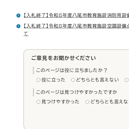
【入札終了】令和8年度八尾市教育施設消防用
【入札終了】令和8年度八尾市教育施設空調設
て
ご意見をお聞かせください
このページは役に立ちましたか？
役に立った
どちらとも言えない
このページは見つけやすかったですか
見つけやすかった
どちらとも言えな