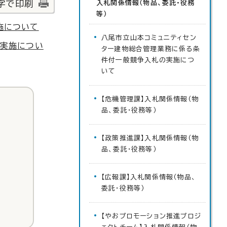
字で印刷
入札関係情報（物品、委託・役務
等）
施について
八尾市立山本コミュニティセン
の実施につい
ター建物総合管理業務に係る条
件付一般競争入札の実施につ
いて
【危機管理課】入札関係情報（物
品、委託・役務等）
【政策推進課】入札関係情報（物
品、委託・役務等）
【広報課】入札関係情報（物品、
委託・役務等）
【やおプロモーション推進プロジ