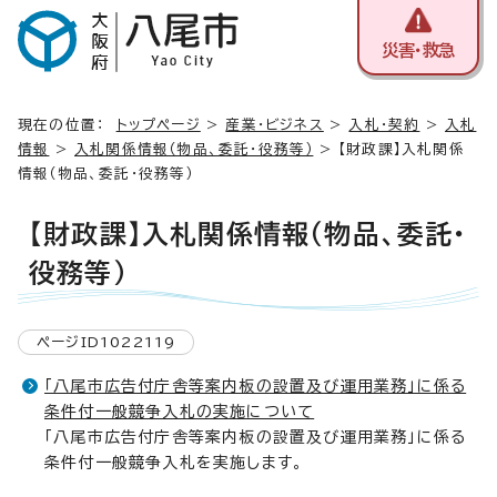
災害・救急
現在の位置：
トップページ
>
産業・ビジネス
>
入札・契約
>
入札
情報
>
入札関係情報（物品、委託・役務等）
> 【財政課】入札関係
情報（物品、委託・役務等）
【財政課】入札関係情報（物品、委託・
役務等）
ページID1022119
「八尾市広告付庁舎等案内板の設置及び運用業務」に係る
条件付一般競争入札の実施について
「八尾市広告付庁舎等案内板の設置及び運用業務」に係る
条件付一般競争入札を実施します。