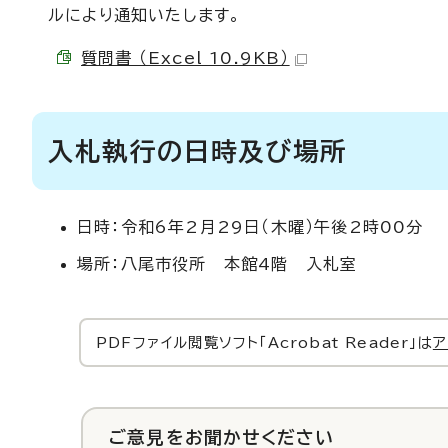
ルにより通知いたします。
質問書 （Excel 10.9KB）
入札執行の日時及び場所
日時：令和6年2月29日（木曜）午後2時00分
場所：八尾市役所 本館4階 入札室
PDFファイル閲覧ソフト「Acrobat Reader」は
ア
ご意見をお聞かせください