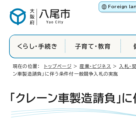
Foreign la
くらし・手続き
子育て・教育
現在の位置：
トップページ
>
産業・ビジネス
>
入札・
ン車製造請負」に伴う条件付一般競争入札の実施
「クレーン車製造請負」