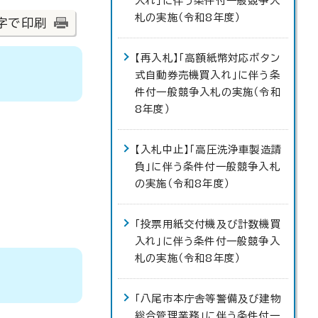
入れ」に伴う条件付一般競争入
札の実施（令和8年度）
字で印刷
【再入札】「高額紙幣対応ボタン
式自動券売機買入れ」に伴う条
件付一般競争入札の実施（令和
8年度）
【入札中止】「高圧洗浄車製造請
負」に伴う条件付一般競争入札
の実施（令和8年度）
「投票用紙交付機及び計数機買
入れ」に伴う条件付一般競争入
札の実施（令和8年度）
「八尾市本庁舎等警備及び建物
総合管理業務」に伴う条件付一