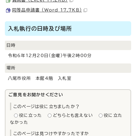
質問書 （Excel 11.2KB）
同等品申請書 （Word 17.7KB）
入札執行の日時及び場所
日時
令和6年12月20日（金曜）午後2時00分
場所
八尾市役所 本館4階 入札室
ご意見をお聞かせください
このページは役に立ちましたか？
役に立った
どちらとも言えない
役に立た
なかった
このページは見つけやすかったですか