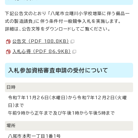
下記公告文のとおり 「八尾市立曙川小学校増築に伴う備品一
式の製造請負」に伴う条件付一般競争入札を実施します。
詳細は、公告文等をダウンロードしてご覧ください。
公告文 （PDF 188.8KB）
入札心得 （PDF 86.9KB）
入札参加資格審査申請の受付について
日時
令和7年11月26日（水曜日）から令和7年12月2日（火曜
日）まで
午前9時から正午まで及び午後1時から午後5時まで
場所
八尾市本町一丁目1番1号