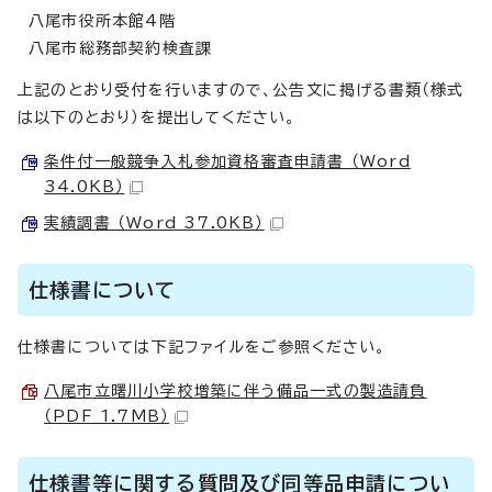
八尾市役所本館4階
八尾市総務部契約検査課
上記のとおり受付を行いますので、公告文に掲げる書類（様式
は以下のとおり）を提出してください。
条件付一般競争入札参加資格審査申請書 （Word
34.0KB）
実績調書 （Word 37.0KB）
仕様書について
仕様書については下記ファイルをご参照ください。
八尾市立曙川小学校増築に伴う備品一式の製造請負
（PDF 1.7MB）
仕様書等に関する質問及び同等品申請につい