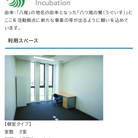
由来：「八尾」の地名の由来となった「八ツ尾の鶯（うぐいす）」と
ここを活動拠点に新たな事業の芽が出るように願いを込めて
います。
利用スペース
【個室タイプ】
室数 3室