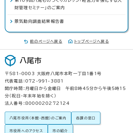
第109回八尾ものづくりカレッジ「経営力を強化する人
財管理セミナー」のご案内
景気動向調査結果報告書
前のページへ戻る
トップページへ戻る
八尾市
〒581-0003 大阪府八尾市本町一丁目1番1号
代表電話：072-991-3881
開庁時間：月曜日から金曜日 午前8時45分から午後5時15
分（祝日・年末年始を除く）
法人番号：8000020272124
八尾市役所（本館・西館）のご案内
各課の窓口
市役所へのアクセス
市の紹介