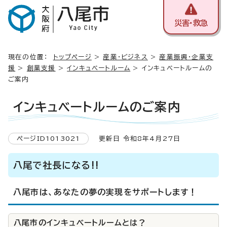
災害・救急
現在の位置：
トップページ
>
産業・ビジネス
>
産業振興・企業支
援
>
創業支援
>
インキュベートルーム
> インキュベートルームの
ご案内
インキュベートルームのご案内
ページID1013021
更新日 令和8年4月27日
八尾で社長になる!!
八尾市は、あなたの夢の実現をサポートします！
八尾市のインキュベートルームとは？