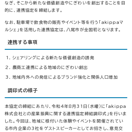
なぎ、そこから新たな価値創造やにぎわいを創出することを目
的に、連携協定を締結します。
なお、駐車場で飲食物の販売やイベント等を行う「akippaマ
ルシェ」を活用した連携協定は、八尾市が全国初となります。
連携する事項
シェアリングによる新たな価値創造の誘発
農商工連携による地域のにぎわい創出
地域内外への発信によるブランド強化と関係人口増加
調印式の様子
本協定の締結にあたり、令和4年8月31日（水曜）に「akippa
株式会社との産業振興に関する連携協定締結調印式」を行いま
した。今回は、地域に根付いた体験やイベントを開催されてい
る市内企業の3社をゲストスピーカーとしてお招きし、意見交