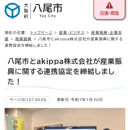
災害・救急
現在の位置：
トップページ
>
産業・ビジネス
>
産業振興・企業支
援
>
商業振興
> 八尾市とakippa株式会社が産業振興に関する
連携協定を締結しました！
八尾市とakippa株式会社が産業振
興に関する連携協定を締結しまし
た！
ページID1013029
更新日 令和7年1月30日