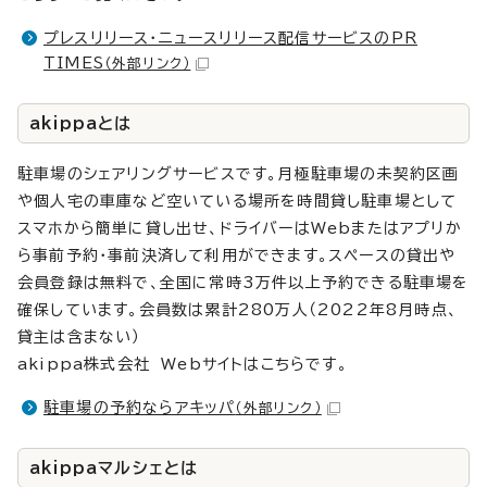
プレスリリース・ニュースリリース配信サービスのPR
TIMES
（外部リンク）
akippaとは
駐車場のシェアリングサービスです。月極駐車場の未契約区画
や個人宅の車庫など空いている場所を時間貸し駐車場として
スマホから簡単に貸し出せ、ドライバーはWebまたはアプリか
ら事前予約・事前決済して利用ができます。スペースの貸出や
会員登録は無料で、全国に常時3万件以上予約できる駐車場を
確保しています。会員数は累計280万人（2022年8月時点、
貸主は含まない）
akippa株式会社 Webサイトはこちらです。
駐車場の予約ならアキッパ
（外部リンク）
akippaマルシェとは