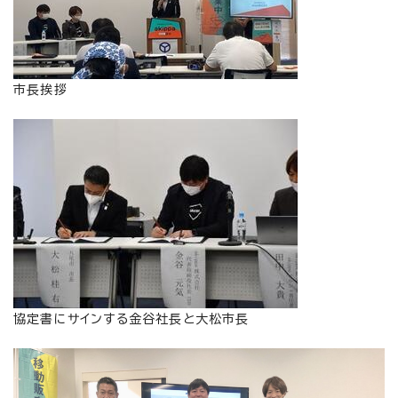
市長挨拶
協定書にサインする金谷社長と大松市長