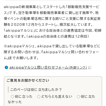
akippaの新規事業としてスタートした「移動販売支援サービ
ス」です。空き駐車場を移動販売事業者に貸し出す施策や、地
場イベントの駐車場活用に関する困りごと支援に関する実証実
験を2020年12月からスタートし、順次拡大しています。
「akippaマルシェ」における自治体との連携協定は今回、初締
結となります。（akippaの自治体との連携は12例目）
※akippaマルシェ、akippaで貸し出している駐車場などに
関するお問い合わせは、『akippaマルシェ問い合わせフォー
ム』までお願いします。
akippaマルシェ問い合わせフォーム
（外部リンク）
ご意見をお聞かせください
このページは役に立ちましたか？
役に立った
どちらとも言えない
役に立た
なかった