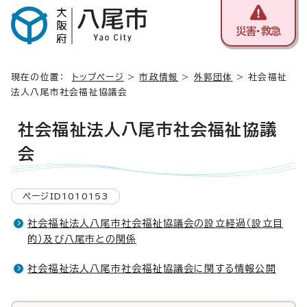
災害・救急
現在の位置：
トップページ
>
市政情報
>
外郭団体
> 社会福祉
法人八尾市社会福祉協議会
社会福祉法人八尾市社会福祉協議
会
ページID1010153
社会福祉法人八尾市社会福祉協議会の設立経過（設立目
的）及び八尾市との関係
社会福祉法人八尾市社会福祉協議会に関する情報公開