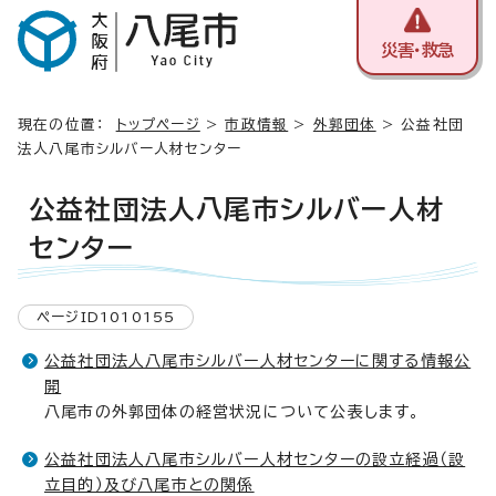
災害・救急
現在の位置：
トップページ
>
市政情報
>
外郭団体
> 公益社団
法人八尾市シルバー人材センター
公益社団法人八尾市シルバー人材
センター
ページID1010155
公益社団法人八尾市シルバー人材センターに関する情報公
開
八尾市の外郭団体の経営状況について公表します。
公益社団法人八尾市シルバー人材センターの設立経過（設
立目的）及び八尾市との関係