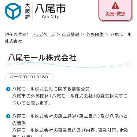
災害・救急
現在の位置：
トップページ
>
市政情報
>
外郭団体
> 八尾モール
株式会社
八尾モール株式会社
ページID1010160
八尾モール株式会社に関する情報公開
八尾市の外郭団体（八尾モール株式会社）の経営状況等に
ついて公表します。
八尾モール株式会社の設立経過（設立目的）及び八尾市と
の関係
八尾モール株式会社の事業目的及び内容、事業計画、定款